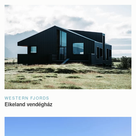
WESTERN FJORDS
Eikeland vendégház