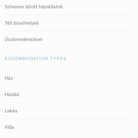
Szívesen látott háziállatok
Téli búvóhelyek
Úszómedencével
ACCOMMODATION TYPES
Ház
Házikó
Lakás
Villa