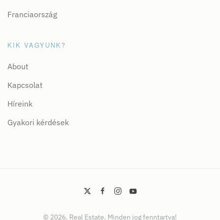
Franciaország
KIK VAGYUNK?
About
Kapcsolat
Híreink
Gyakori kérdések
©
2026.
Real Estate. Minden jog fenntartva!