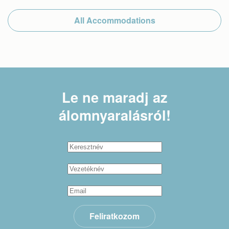
All Accommodations
Le ne maradj
az
álomnyaralásról!
Feliratkozom