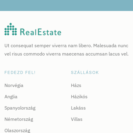
Ut consequat semper viverra nam libero. Malesuada nunc
vel risus commodo viverra maecenas accumsan lacus vel.
FEDEZD FEL!
SZÁLLÁSOK
Norvégia
Házs
Anglia
Házikós
Spanyolország
Lakáss
Németország
Villas
Olaszország