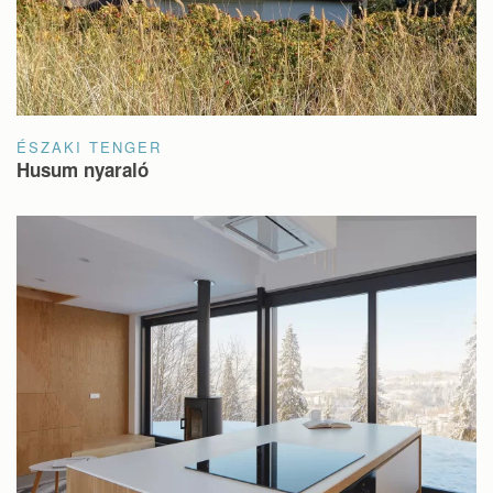
ÉSZAKI TENGER
Husum nyaraló