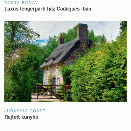
COSTA BRAVA
Luxus tengerparti ház Cadaqués -ban
JURASSIC COAST
Rejtett kunyhó