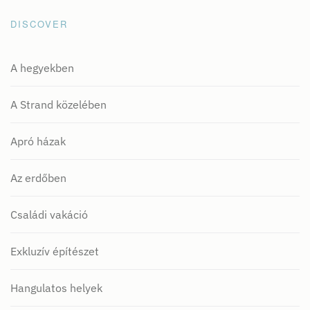
DISCOVER
A hegyekben
A Strand közelében
Apró házak
Az erdőben
Családi vakáció
Exkluzív építészet
Hangulatos helyek