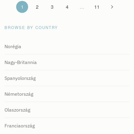
1
2
3
4
…
11
BROWSE BY COUNTRY
Norégia
Nagy-Britannia
Spanyolország
Németország
Olaszország
Franciaország