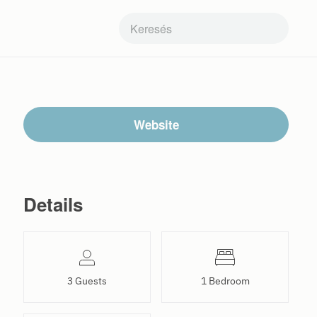
Website
Details
3 Guests
1 Bedroom