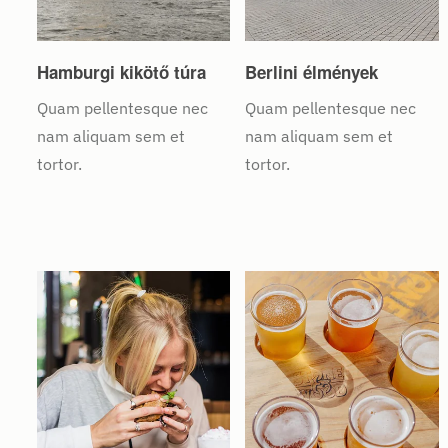
Hamburgi kikötő túra
Berlini élmények
Quam pellentesque nec
Quam pellentesque nec
nam aliquam sem et
nam aliquam sem et
tortor.
tortor.