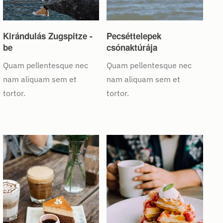
Kirándulás Zugspitze -
Pecséttelepek
be
csónaktúrája
Quam pellentesque nec
Quam pellentesque nec
nam aliquam sem et
nam aliquam sem et
tortor.
tortor.