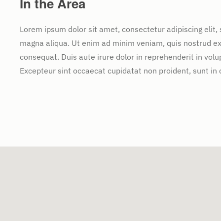
In the Area
Lorem ipsum dolor sit amet, consectetur adipiscing elit,
magna aliqua. Ut enim ad minim veniam, quis nostrud exe
consequat. Duis aute irure dolor in reprehenderit in volup
Excepteur sint occaecat cupidatat non proident, sunt in c