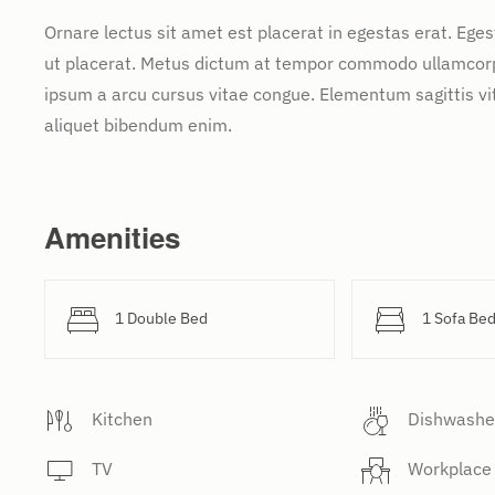
Ornare lectus sit amet est placerat in egestas erat. Ege
ut placerat. Metus dictum at tempor commodo ullamcorper
ipsum a arcu cursus vitae congue. Elementum sagittis vit
aliquet bibendum enim.
Amenities
1 Double Bed
1 Sofa Be
Kitchen
Dishwashe
TV
Workplace