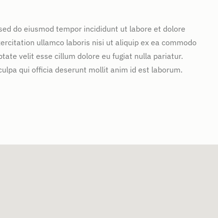
 sed do eiusmod tempor incididunt ut labore et dolore
rcitation ullamco laboris nisi ut aliquip ex ea commodo
tate velit esse cillum dolore eu fugiat nulla pariatur.
ulpa qui officia deserunt mollit anim id est laborum.