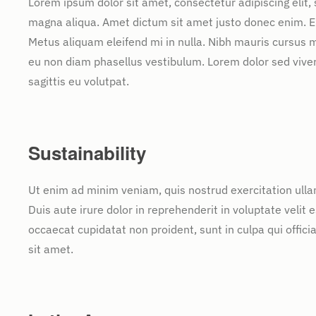
Lorem ipsum dolor sit amet, consectetur adipiscing elit,
magna aliqua. Amet dictum sit amet justo donec enim. E
Metus aliquam eleifend mi in nulla. Nibh mauris cursus m
eu non diam phasellus vestibulum. Lorem dolor sed vive
sagittis eu volutpat.
Sustainability
Ut enim ad minim veniam, quis nostrud exercitation ulla
Duis aute irure dolor in reprehenderit in voluptate velit e
occaecat cupidatat non proident, sunt in culpa qui offic
sit amet.