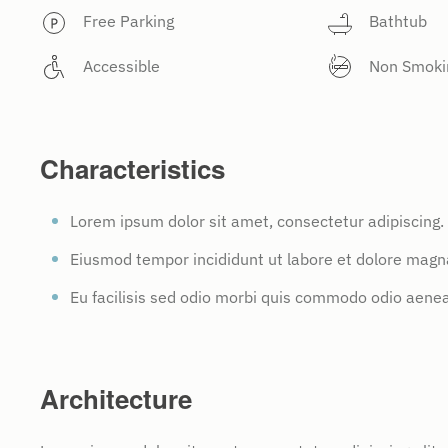
Free Parking
Bathtub
Accessible
Non Smoki
Characteristics
Lorem ipsum dolor sit amet, consectetur adipiscing.
Eiusmod tempor incididunt ut labore et dolore magna
Eu facilisis sed odio morbi quis commodo odio aene
Architecture