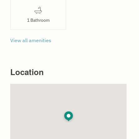
1 Bathroom
View all amenities
Location