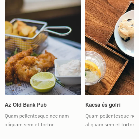
Az Old Bank Pub
Kacsa és gofri
Quam pellentesque nec nam
Quam pellentesque ne
aliquam sem et tortor.
aliquam sem et tortor.