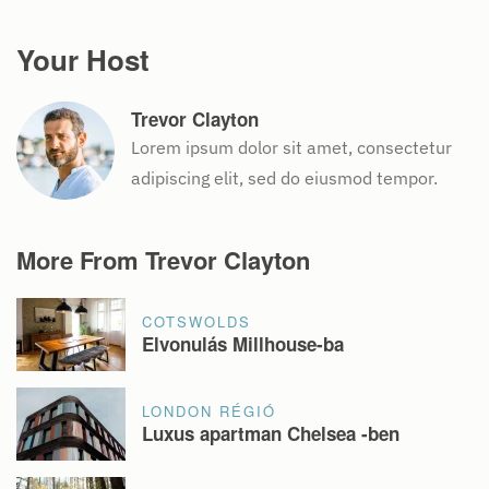
Your Host
Trevor Clayton
Lorem ipsum dolor sit amet, consectetur
adipiscing elit, sed do eiusmod tempor.
More From Trevor Clayton
COTSWOLDS
Elvonulás Millhouse-ba
LONDON RÉGIÓ
Luxus apartman Chelsea -ben