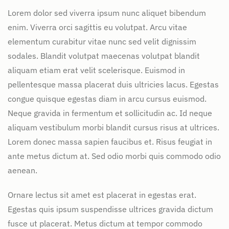
Lorem dolor sed viverra ipsum nunc aliquet bibendum
enim. Viverra orci sagittis eu volutpat. Arcu vitae
elementum curabitur vitae nunc sed velit dignissim
sodales. Blandit volutpat maecenas volutpat blandit
aliquam etiam erat velit scelerisque. Euismod in
pellentesque massa placerat duis ultricies lacus. Egestas
congue quisque egestas diam in arcu cursus euismod.
Neque gravida in fermentum et sollicitudin ac. Id neque
aliquam vestibulum morbi blandit cursus risus at ultrices.
Lorem donec massa sapien faucibus et. Risus feugiat in
ante metus dictum at. Sed odio morbi quis commodo odio
aenean.
Ornare lectus sit amet est placerat in egestas erat.
Egestas quis ipsum suspendisse ultrices gravida dictum
fusce ut placerat. Metus dictum at tempor commodo