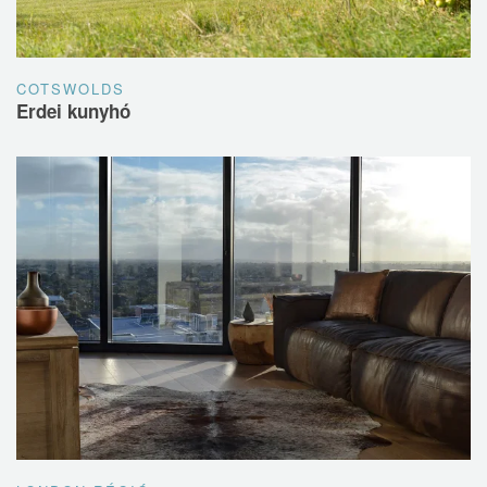
COTSWOLDS
Erdei kunyhó