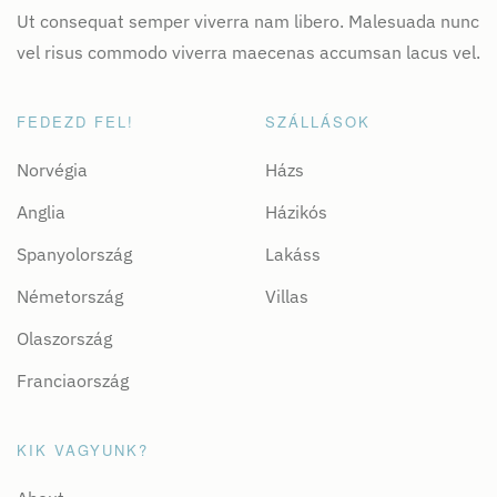
Ut consequat semper viverra nam libero. Malesuada nunc
vel risus commodo viverra maecenas accumsan lacus vel.
FEDEZD FEL!
SZÁLLÁSOK
Norvégia
Házs
Anglia
Házikós
Spanyolország
Lakáss
Németország
Villas
Olaszország
Franciaország
KIK VAGYUNK?