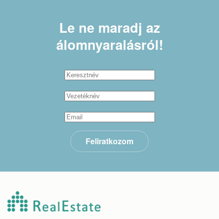
Le ne maradj
az
álomnyaralásról!
Feliratkozom