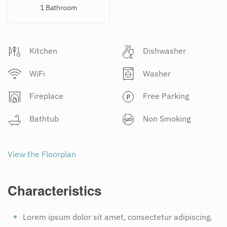
1 Bathroom
Kitchen
Dishwasher
WiFi
Washer
Fireplace
Free Parking
Bathtub
Non Smoking
View the Floorplan
Characteristics
Lorem ipsum dolor sit amet, consectetur adipiscing.