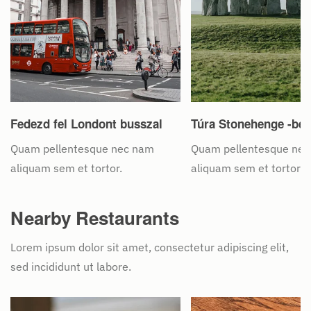
Fedezd fel Londont busszal
Túra Stonehenge -be
Quam pellentesque nec nam
Quam pellentesque ne
aliquam sem et tortor.
aliquam sem et tortor.
Nearby Restaurants
Lorem ipsum dolor sit amet, consectetur adipiscing elit,
sed incididunt ut labore.