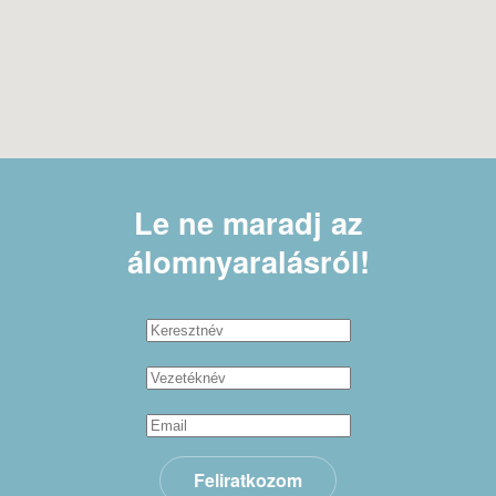
Le ne maradj
az
álomnyaralásról!
Feliratkozom