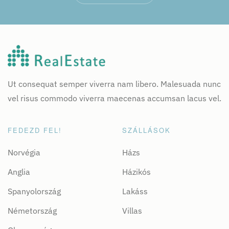
Ut consequat semper viverra nam libero. Malesuada nunc
vel risus commodo viverra maecenas accumsan lacus vel.
FEDEZD FEL!
SZÁLLÁSOK
Norvégia
Házs
Anglia
Házikós
Spanyolország
Lakáss
Németország
Villas