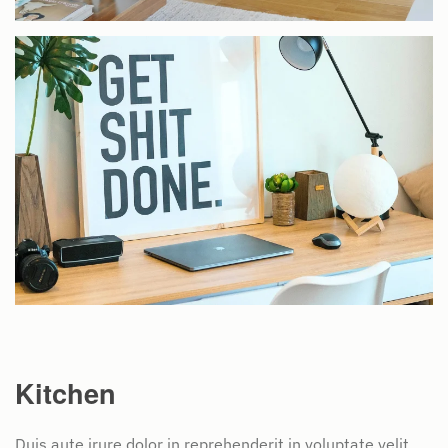
Kitchen
Duis aute irure dolor in reprehenderit in voluptate velit