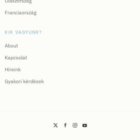
Olaszország
Franciaország
KIK VAGYUNK?
About
Kapcsolat
Híreink
Gyakori kérdések