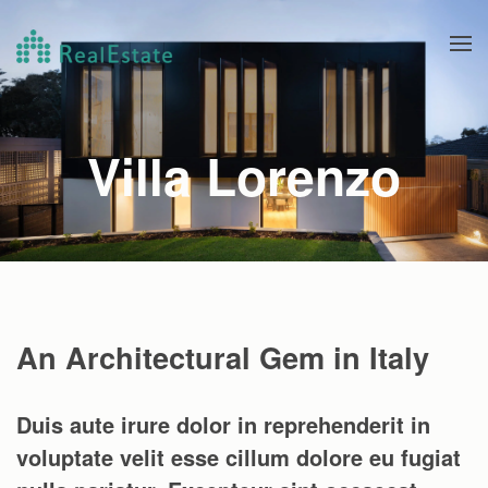
Fő tartalom átugrása
Villa Lorenzo
An Architectural Gem in Italy
Duis aute irure dolor in reprehenderit in
voluptate velit esse cillum dolore eu fugiat