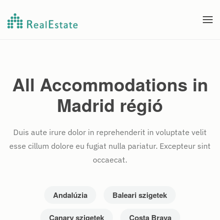
Fő tartalom átugrása
All Accommodations in
Madrid régió
Duis aute irure dolor in reprehenderit in voluptate velit
esse cillum dolore eu fugiat nulla pariatur. Excepteur sint
occaecat.
Andalúzia
Baleari szigetek
Canary szigetek
Costa Brava