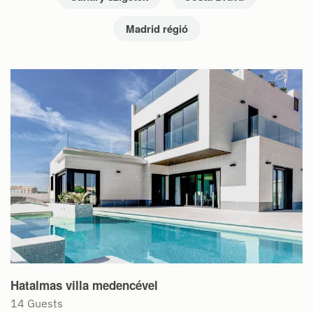
Madrid régió
Hatalmas villa medencével
14 Guests