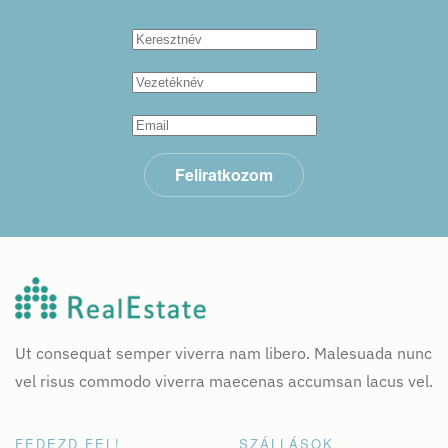
Feliratkozom
Ut consequat semper viverra nam libero. Malesuada nunc
vel risus commodo viverra maecenas accumsan lacus vel.
FEDEZD FEL!
SZÁLLÁSOK