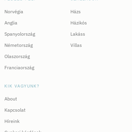
Norvégia
Házs
Anglia
Házikós
Spanyolország
Lakáss
Németország
Villas
Olaszország
Franciaország
KIK VAGYUNK?
About
Kapcsolat
Híreink