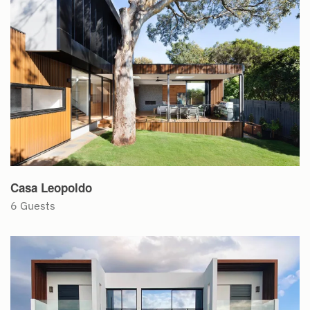
Casa Leopoldo
6 Guests