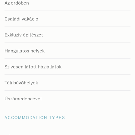
Az erdőben
Családi vakáció
Exkluzív építészet
Hangulatos helyek
Szívesen látott háziállatok
Téli búvóhelyek
Úszómedencével
ACCOMMODATION TYPES