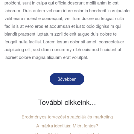
proident, sunt in culpa qui officia deserunt mollit anim id est
laborum. Duis autem vel eum iriure dolor in hendrerit in vulputate
velit esse molestie consequat, vel illum dolore eu feugiat nulla
facilisis at vero eros et accumsan et iusto odio dignissim qui
blandit praesent luptatum zzril delenit augue duis dolore te
feugait nulla facilisi. Lorem ipsum dolor sit amet, consectetuer
adipiscing elit, sed diam nonummy nibh euismod tincidunt ut
laoreet dolore magna aliquam erat volutpat.
Bővebben
További cikkeink...
Eredményes tervezési stratégiák és marketing
A márka identitás: Miért fontos?