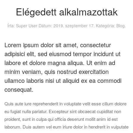
Elégedett alkalmazottak
Írta: Super User Dátum:
2019. szeptember 17.
Kategória:
Blog
.
Lorem ipsum dolor sit amet, consectetur
adipisici elit, sed eiusmod tempor incidunt ut
labore et dolore magna aliqua. Ut enim ad
minim veniam, quis nostrud exercitation
ullamco laboris nisi ut aliquid ex ea commodi
consequat.
Quis aute iure reprehenderit in voluptate velit esse cillum dolore
eu fugiat nulla pariatur. Excepteur sint obcaecat cupiditat non
proident, sunt in culpa qui officia deserunt mollit anim id est
laborum. Duis autem vel eum iriure dolor in hendrerit in vulputate