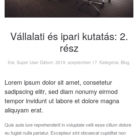
Vállalati és ipari kutatás: 2.
rész
Írta: Super User Dátum:
2019. szeptember 17.
Kategória:
Blog
.
Lorem ipsum dolor sit amet, consetetur
sadipscing elitr, sed diam nonumy eirmod
tempor invidunt ut labore et dolore magna
aliquyam erat.
Quis aute iure reprehenderit in voluptate velit esse cillum dolore
eu fugiat nulla pariatur. Excepteur sint obcaecat cupiditat non