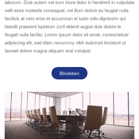
laborum. Duis autem vel eum iriure dolor in hendrerit in vulputate
velit esse molestie consequat, vel illum dolore eu feugiat nulla
facilisis at vero eros et accumsan et iusto odio dignissim qui
blandit praesent luptatum zzril delenit augue duis dolore te
feugait nulla facilisi. Lorem ipsum dolor sit amet, consectetuer
adipiscing elit, sed diam nonummy nibh euismod tincidunt ut
laoreet dolore magna aliquam erat volutpat.
Bővebben