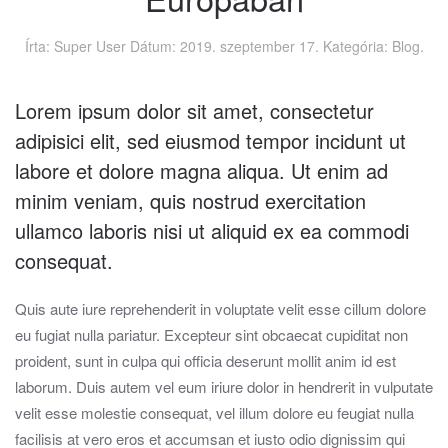
Írta: Super User Dátum:
2019. szeptember 17.
Kategória:
Blog
.
Lorem ipsum dolor sit amet, consectetur
adipisici elit, sed eiusmod tempor incidunt ut
labore et dolore magna aliqua. Ut enim ad
minim veniam, quis nostrud exercitation
ullamco laboris nisi ut aliquid ex ea commodi
consequat.
Quis aute iure reprehenderit in voluptate velit esse cillum dolore
eu fugiat nulla pariatur. Excepteur sint obcaecat cupiditat non
proident, sunt in culpa qui officia deserunt mollit anim id est
laborum. Duis autem vel eum iriure dolor in hendrerit in vulputate
velit esse molestie consequat, vel illum dolore eu feugiat nulla
facilisis at vero eros et accumsan et iusto odio dignissim qui