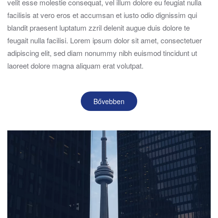
velit esse molestie consequat, vel illum dolore eu feugiat nulla
facilisis at vero eros et accumsan et iusto odio dignissim qui
blandit praesent luptatum zzril delenit augue duis dolore te
feugait nulla facilisi. Lorem ipsum dolor sit amet, consectetuer
adipiscing elit, sed diam nonummy nibh euismod tincidunt ut
laoreet dolore magna aliquam erat volutpat.
Bővebben