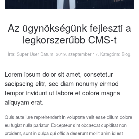
Az ügynökségünk fejleszti a
legkorszerűbb CMS-t
Írta: Super User Dátum:
2019. szeptember 17.
Kategória:
Blog
.
Lorem ipsum dolor sit amet, consetetur
sadipscing elitr, sed diam nonumy eirmod
tempor invidunt ut labore et dolore magna
aliquyam erat.
Quis aute iure reprehenderit in voluptate velit esse cillum dolore
eu fugiat nulla pariatur. Excepteur sint obcaecat cupiditat non
proident, sunt in culpa qui officia deserunt mollit anim id est