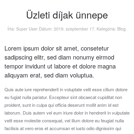
Üzleti díjak ünnepe
Írta: Super User Dátum:
2019. szeptember 17.
Kategória:
Blog
.
Lorem ipsum dolor sit amet, consetetur
sadipscing elitr, sed diam nonumy eirmod
tempor invidunt ut labore et dolore magna
aliquyam erat, sed diam voluptua.
Quis aute iure reprehenderit in voluptate velit esse cillum dolore
eu fugiat nulla pariatur. Excepteur sint obcaecat cupiditat non
proident, sunt in culpa qui officia deserunt mollit anim id est
laborum. Duis autem vel eum iriure dolor in hendrerit in vulputate
velit esse molestie consequat, vel illum dolore eu feugiat nulla
facilisis at vero eros et accumsan et iusto odio dignissim qui