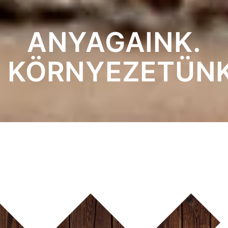
ANYAGAINK.
KÖRNYEZETÜNK