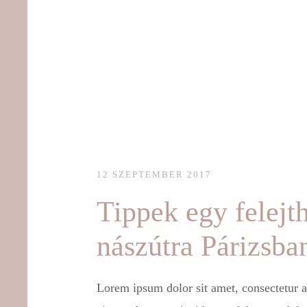
12 SZEPTEMBER 2017
Tippek egy felejth
nászútra Párizsba
Lorem ipsum dolor sit amet, consectetur ad