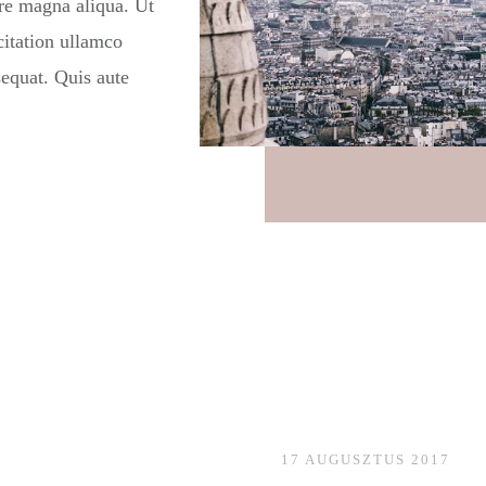
re magna aliqua. Ut
itation ullamco
sequat. Quis aute
17 AUGUSZTUS 2017