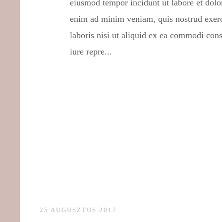
eiusmod tempor incidunt ut labore et dolo
enim ad minim veniam, quis nostrud exerc
laboris nisi ut aliquid ex ea commodi con
iure repre...
25 AUGUSZTUS 2017