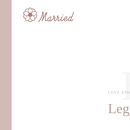
Skip to main content
LOVE ST
Leg