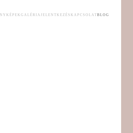
ÉNYKÉPEK
GALÉRIA
JELENTKEZÉS
KAPCSOLAT
BLOG