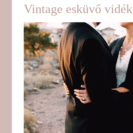
Vintage esküvő vidé