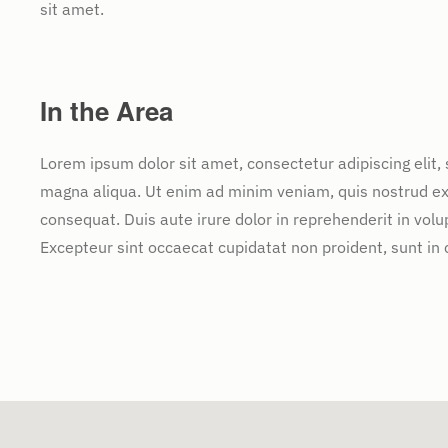
sit amet.
In the Area
Lorem ipsum dolor sit amet, consectetur adipiscing elit,
magna aliqua. Ut enim ad minim veniam, quis nostrud exe
consequat. Duis aute irure dolor in reprehenderit in volup
Excepteur sint occaecat cupidatat non proident, sunt in c