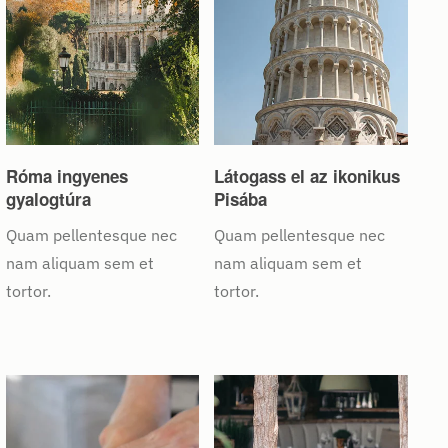
Róma ingyenes
Látogass el az ikonikus
gyalogtúra
Pisába
Quam pellentesque nec
Quam pellentesque nec
nam aliquam sem et
nam aliquam sem et
tortor.
tortor.