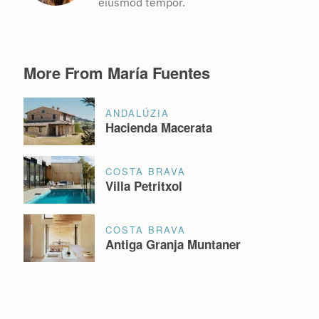
eiusmod tempor.
More From María Fuentes
ANDALÚZIA
Hacienda Macerata
COSTA BRAVA
Villa Petritxol
COSTA BRAVA
Antiga Granja Muntaner