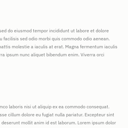
 sed do eiusmod tempor incididunt ut labore et dolore
u facilisis sed odio morbi quis commodo odio aenean.
attis molestie a iaculis at erat. Magna fermentum iaculis
rra ipsum nunc aliquet bibendum enim. Viverra orci
mco laboris nisi ut aliquip ex ea commodo consequat.
sse cillum dolore eu fugiat nulla pariatur. Excepteur sint
ia deserunt mollit anim id est laborum. Lorem ipsum dolor