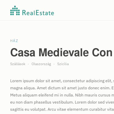
Fő tartalom átugrása
HÁZ
Casa Medievale Con
Szállások
Olaszország
Szicília
Lorem ipsum dolor sit amet, consectetur adipiscing elit,
magna aliqua. Amet dictum sit amet justo donec enim. E
Metus aliquam eleifend mi in nulla. Nibh mauris cursus m
eu non diam phasellus vestibulum. Lorem dolor sed vive
sagittis eu volutpat. Arcu vitae elementum curabitur vita