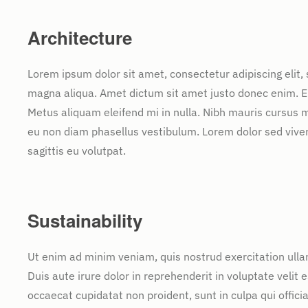
Architecture
Lorem ipsum dolor sit amet, consectetur adipiscing elit,
magna aliqua. Amet dictum sit amet justo donec enim. E
Metus aliquam eleifend mi in nulla. Nibh mauris cursus m
eu non diam phasellus vestibulum. Lorem dolor sed vive
sagittis eu volutpat.
Sustainability
Ut enim ad minim veniam, quis nostrud exercitation ulla
Duis aute irure dolor in reprehenderit in voluptate velit e
occaecat cupidatat non proident, sunt in culpa qui offic