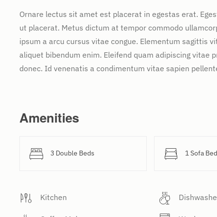
Ornare lectus sit amet est placerat in egestas erat. Ege
ut placerat. Metus dictum at tempor commodo ullamcorper
ipsum a arcu cursus vitae congue. Elementum sagittis vit
aliquet bibendum enim. Eleifend quam adipiscing vitae pro
donec. Id venenatis a condimentum vitae sapien pellente
Amenities
3 Double Beds
1 Sofa Be
Kitchen
Dishwashe