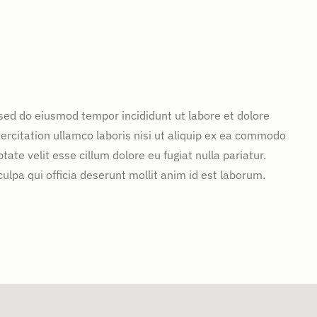
 sed do eiusmod tempor incididunt ut labore et dolore
rcitation ullamco laboris nisi ut aliquip ex ea commodo
tate velit esse cillum dolore eu fugiat nulla pariatur.
ulpa qui officia deserunt mollit anim id est laborum.