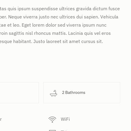
stas quis ipsum suspendisse ultrices gravida dictum fusce
. Neque viverra justo nec ultrices dui sapien. Vehicula
ae et leo. Eget lorem dolor sed viverra ipsum nunc
in sagittis nisl rhoncus mattis. Lacinia quis vel eros
sque habitant. Justo laoreet sit amet cursus sit.
d
2 Bathrooms
r
WiFi