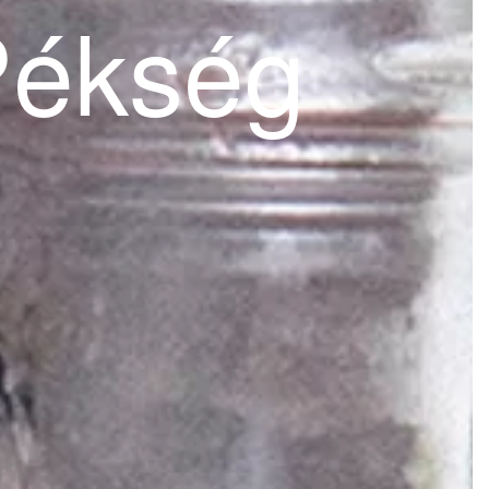
Pékség