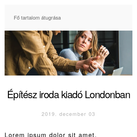
Fő tartalom átugrása
Építész iroda kiadó Londonban
2019. december 03
Lorem ipsum dolor sit amet,