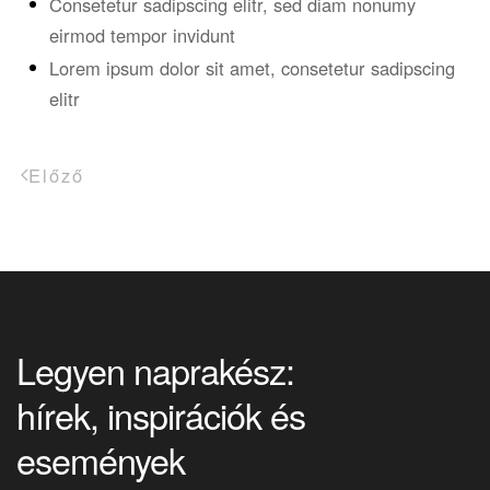
Consetetur sadipscing elitr, sed diam nonumy
eirmod tempor invidunt
Lorem ipsum dolor sit amet, consetetur sadipscing
elitr
Előző
Legyen naprakész:
hírek, inspirációk és
események