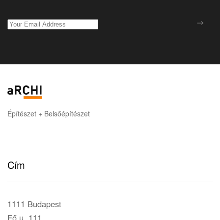
Építészet + Belsőépítészet
Cím
1111 Budapest
Fő u. 111.